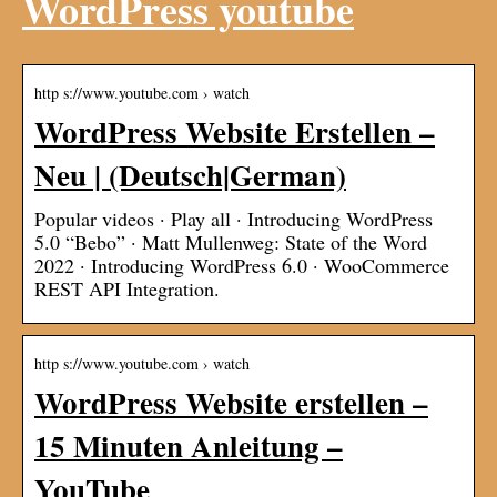
WordPress youtube
http s://www.youtube.com › watch
WordPress Website Erstellen –
Neu | (Deutsch|German)
Popular videos · Play all · Introducing WordPress
5.0 “Bebo” · Matt Mullenweg: State of the Word
2022 · Introducing WordPress 6.0 · WooCommerce
REST API Integration.
http s://www.youtube.com › watch
WordPress Website erstellen –
15 Minuten Anleitung –
YouTube