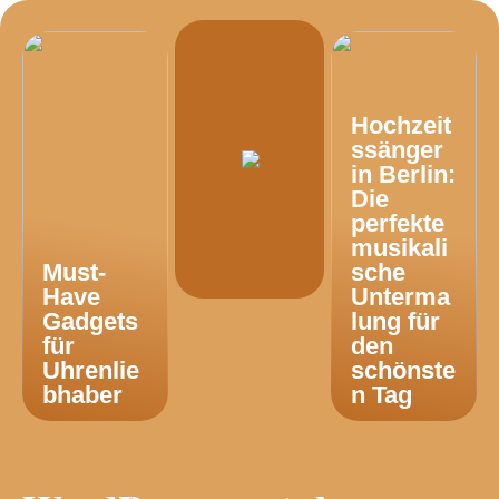
Hochzeit
ssänger
in Berlin:
Die
perfekte
musikali
Must-
sche
Have
Unterma
Gadgets
lung für
für
den
Uhrenlie
schönste
bhaber
n Tag