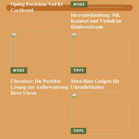
Opdag Fordelene Ved Et
MODE
Cordhemd
Herrenbekleidung: Stil,
Komfort und Vielfalt im
Kleiderschrank
MODE
TIPPS
Uhrenbox: Die Perfekte
Must-Have Gadgets für
Lösung zur Aufbewahrung
Uhrenliebhaber
Ihrer Uhren
TIPPS