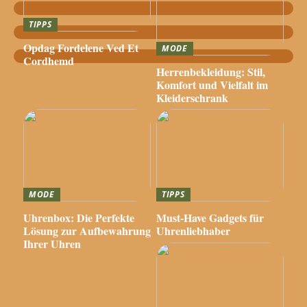
TIPPS
Opdag Fordelene Ved Et
MODE
Cordhemd
Herrenbekleidung: Stil,
Komfort und Vielfalt im
Kleiderschrank
MODE
TIPPS
Uhrenbox: Die Perfekte
Must-Have Gadgets für
Lösung zur Aufbewahrung
Uhrenliebhaber
Ihrer Uhren