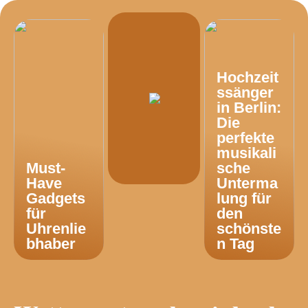
Hochzeit
ssänger
in Berlin:
Die
perfekte
musikali
Must-
sche
Have
Unterma
Gadgets
lung für
für
den
Uhrenlie
schönste
bhaber
n Tag