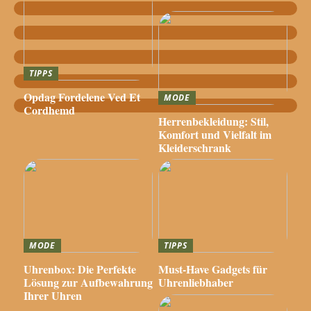
TIPPS
Opdag Fordelene Ved Et
MODE
Cordhemd
Herrenbekleidung: Stil,
Komfort und Vielfalt im
Kleiderschrank
MODE
TIPPS
Uhrenbox: Die Perfekte
Must-Have Gadgets für
Lösung zur Aufbewahrung
Uhrenliebhaber
Ihrer Uhren