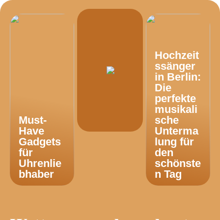
Hochzeit
ssänger
in Berlin:
Die
perfekte
musikali
Must-
sche
Have
Unterma
Gadgets
lung für
für
den
Uhrenlie
schönste
bhaber
n Tag