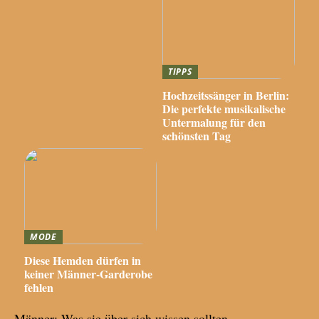
TIPPS
Hochzeitssänger in Berlin:
Die perfekte musikalische
Untermalung für den
schönsten Tag
MODE
Diese Hemden dürfen in
keiner Männer-Garderobe
fehlen
Männer: Was sie über sich wissen sollten