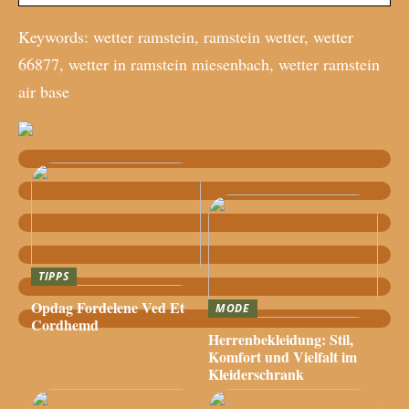
Keywords: wetter ramstein, ramstein wetter, wetter
66877, wetter in ramstein miesenbach, wetter ramstein
air base
TIPPS
Opdag Fordelene Ved Et
MODE
Cordhemd
Herrenbekleidung: Stil,
Komfort und Vielfalt im
Kleiderschrank