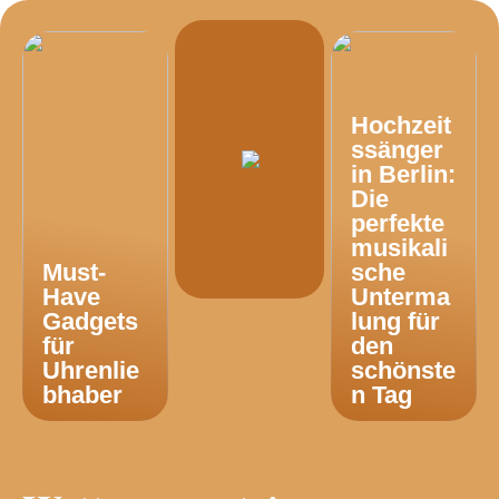
Hochzeit
ssänger
in Berlin:
Die
perfekte
musikali
Must-
sche
Have
Unterma
Gadgets
lung für
für
den
Uhrenlie
schönste
bhaber
n Tag