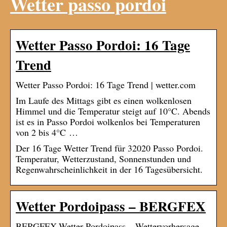
Wetter passo pordoi
Wetter Passo Pordoi: 16 Tage
Trend
Wetter Passo Pordoi: 16 Tage Trend | wetter.com
Im Laufe des Mittags gibt es einen wolkenlosen
Himmel und die Temperatur steigt auf 10°C. Abends
ist es in Passo Pordoi wolkenlos bei Temperaturen
von 2 bis 4°C …
Der 16 Tage Wetter Trend für 32020 Passo Pordoi.
Temperatur, Wetterzustand, Sonnenstunden und
Regenwahrscheinlichkeit in der 16 Tagesübersicht.
Wetter Pordoipass – BERGFEX
BERGFEX-Wetter Pordoipass – Wettervorhersage