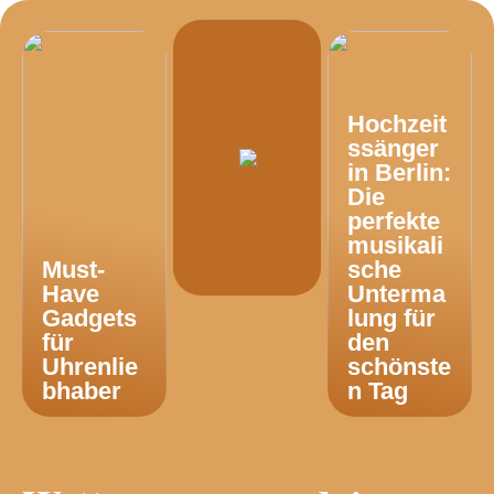
Hochzeit
ssänger
in Berlin:
Die
perfekte
musikali
Must-
sche
Have
Unterma
Gadgets
lung für
für
den
Uhrenlie
schönste
bhaber
n Tag