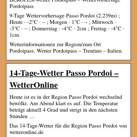
Pordoipass
9-Tage Wettervorhersage Passo Pordoi (2.239m) ;
Heute · -2°C · – ; Morgen · 1°C · – ; Mittwoch ·
-3°C · – ; Donnerstag · -4°C · 2cm ; Freitag · -4°C ·
1cm.
Wetterinformationen zur Region/zum Ort
Pordoipass. Wetter Pordoipass – Trentino – Italien.
14-Tage-Wetter Passo Pordoi –
WetterOnline
Heute ist es in der Region Passo Pordoi wechselnd
bewölkt. Am Abend klart es auf. Die Temperatur
beträgt aktuell 4 Grad und steigt in den nächsten
Stunden …
Das 14-Tage-Wetter für die Region Passo Pordoi von
wetteronline.de