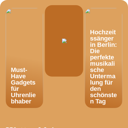
Hochzeit
ssänger
in Berlin:
Die
perfekte
musikali
Must-
sche
Have
Unterma
Gadgets
lung für
für
den
Uhrenlie
schönste
bhaber
n Tag