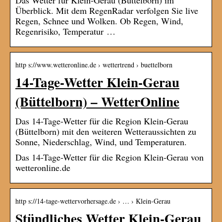
Das Wetter für Klein-Gerau (Büttelborn) im
Überblick. Mit dem RegenRadar verfolgen Sie live
Regen, Schnee und Wolken. Ob Regen, Wind,
Regenrisiko, Temperatur …
http s://www.wetteronline.de › wettertrend › buettelborn
14-Tage-Wetter Klein-Gerau
(Büttelborn) – WetterOnline
Das 14-Tage-Wetter für die Region Klein-Gerau
(Büttelborn) mit den weiteren Wetteraussichten zu
Sonne, Niederschlag, Wind, und Temperaturen.
Das 14-Tage-Wetter für die Region Klein-Gerau von
wetteronline.de
http s://14-tage-wettervorhersage.de › … › Klein-Gerau
Stündliches Wetter Klein-Gerau