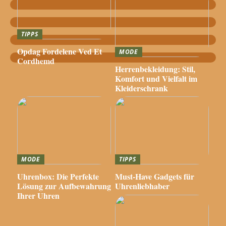
TIPPS
Opdag Fordelene Ved Et
MODE
Cordhemd
Herrenbekleidung: Stil,
Komfort und Vielfalt im
Kleiderschrank
MODE
TIPPS
Uhrenbox: Die Perfekte
Must-Have Gadgets für
Lösung zur Aufbewahrung
Uhrenliebhaber
Ihrer Uhren