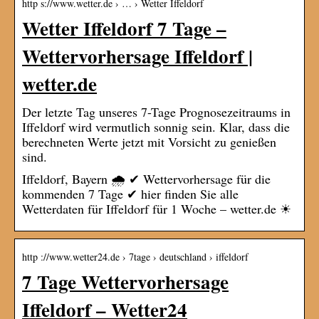
http s://www.wetter.de › … › Wetter Iffeldorf
Wetter Iffeldorf 7 Tage –
Wettervorhersage Iffeldorf |
wetter.de
Der letzte Tag unseres 7-Tage Prognosezeitraums in
Iffeldorf wird vermutlich sonnig sein. Klar, dass die
berechneten Werte jetzt mit Vorsicht zu genießen
sind.
Iffeldorf, Bayern 🌧️ ✔ Wettervorhersage für die
kommenden 7 Tage ✔ hier finden Sie alle
Wetterdaten für Iffeldorf für 1 Woche – wetter.de ☀
http ://www.wetter24.de › 7tage › deutschland › iffeldorf
7 Tage Wettervorhersage
Iffeldorf – Wetter24