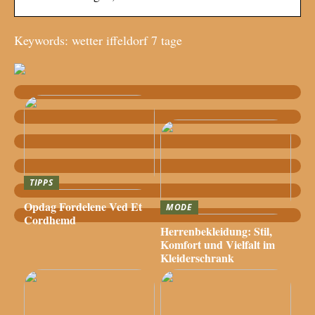
Keywords: wetter iffeldorf 7 tage
TIPPS
Opdag Fordelene Ved Et
MODE
Cordhemd
Herrenbekleidung: Stil,
Komfort und Vielfalt im
Kleiderschrank