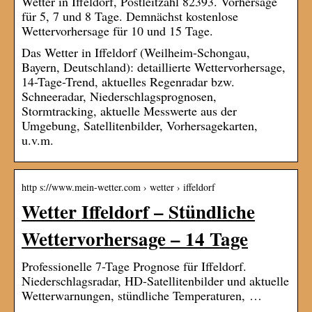
Wetter in Iffeldorf, Postleitzahl 82393. Vorhersage
für 5, 7 und 8 Tage. Demnächst kostenlose
Wettervorhersage für 10 und 15 Tage.
Das Wetter in Iffeldorf (Weilheim-Schongau,
Bayern, Deutschland): detaillierte Wettervorhersage,
14-Tage-Trend, aktuelles Regenradar bzw.
Schneeradar, Niederschlagsprognosen,
Stormtracking, aktuelle Messwerte aus der
Umgebung, Satellitenbilder, Vorhersagekarten,
u.v.m.
http s://www.mein-wetter.com › wetter › iffeldorf
Wetter Iffeldorf – Stündliche
Wettervorhersage – 14 Tage
Professionelle 7-Tage Prognose für Iffeldorf.
Niederschlagsradar, HD-Satellitenbilder und aktuelle
Wetterwarnungen, stündliche Temperaturen, …