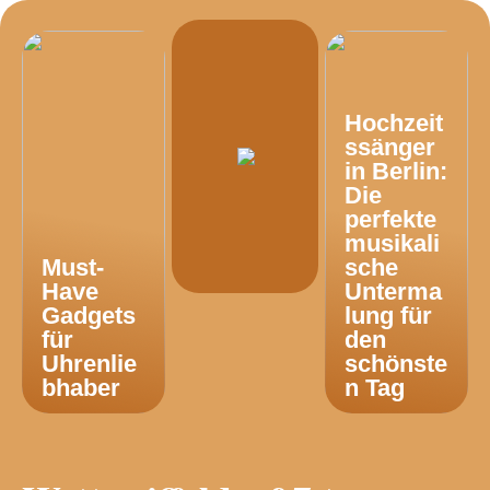
Hochzeit
ssänger
in Berlin:
Die
perfekte
musikali
Must-
sche
Have
Unterma
Gadgets
lung für
für
den
Uhrenlie
schönste
bhaber
n Tag