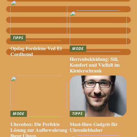
TIPPS
Opdag Fordelene Ved Et
MODE
Cordhemd
Herrenbekleidung: Stil,
Komfort und Vielfalt im
Kleiderschrank
MODE
TIPPS
Uhrenbox: Die Perfekte
Must-Have Gadgets für
Lösung zur Aufbewahrung
Uhrenliebhaber
Ihrer Uhren