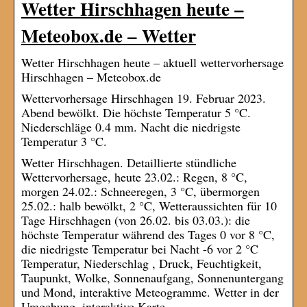
Wetter Hirschhagen heute –
Meteobox.de – Wetter
Wetter Hirschhagen heute – aktuell wettervorhersage
Hirschhagen – Meteobox.de
Wettervorhersage Hirschhagen 19. Februar 2023.
Abend bewölkt. Die höchste Temperatur 5 °C.
Niederschläge 0.4 mm. Nacht die niedrigste
Temperatur 3 °C.
Wetter Hirschhagen. Detaillierte stündliche
Wettervorhersage, heute 23.02.: Regen, 8 °C,
morgen 24.02.: Schneeregen, 3 °C, übermorgen
25.02.: halb bewölkt, 2 °C, Wetteraussichten für 10
Tage Hirschhagen (von 26.02. bis 03.03.): die
höchste Temperatur während des Tages 0 vor 8 °C,
die niedrigste Temperatur bei Nacht -6 vor 2 °C
Temperatur, Niederschlag , Druck, Feuchtigkeit,
Taupunkt, Wolke, Sonnenaufgang, Sonnenuntergang
und Mond, interaktive Meteogramme. Wetter in der
Umgebung, interaktive Karte.