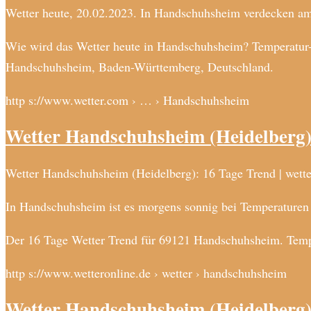
Wetter heute, 20.02.2023. In Handschuhsheim verdecken a
Wie wird das Wetter heute in Handschuhsheim? Temperatur-
Handschuhsheim, Baden-Württemberg, Deutschland.
http s://www.wetter.com › … › Handschuhsheim
Wetter Handschuhsheim (Heidelberg)
Wetter Handschuhsheim (Heidelberg): 16 Tage Trend | wett
In Handschuhsheim ist es morgens sonnig bei Temperaturen
Der 16 Tage Wetter Trend für 69121 Handschuhsheim. Tempe
http s://www.wetteronline.de › wetter › handschuhsheim
Wetter Handschuhsheim (Heidelberg)