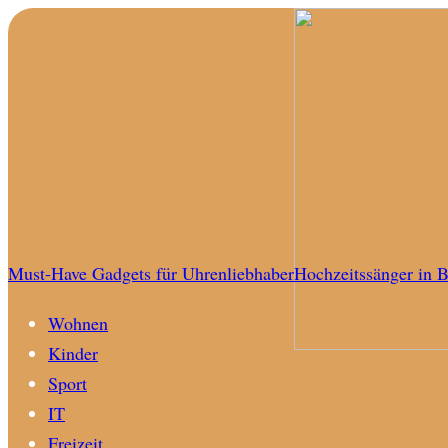
Must-Have Gadgets für Uhrenliebhaber
Hochzeitssänger in B
Wohnen
Kinder
Sport
IT
Freizeit