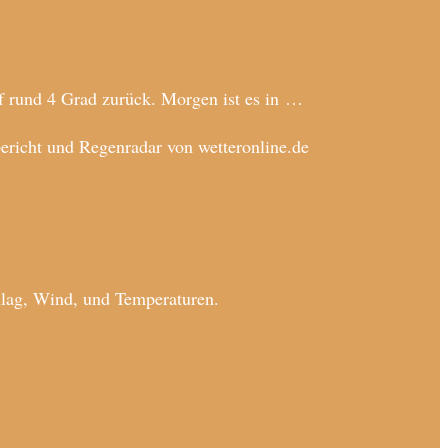
uf rund 4 Grad zurück. Morgen ist es in …
richt und Regenradar von wetteronline.de
hlag, Wind, und Temperaturen.