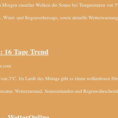
m Morgen einzelne Wolken die Sonne bei Temperaturen von 5
, Wind- und Regenvorhersage, sowie aktuelle Wetterwarnunge
: 16 Tage Trend
er.com
 von 3°C. Im Laufe des Mittags gibt es einen wolkenlosen H
ratur, Wetterzustand, Sonnenstunden und Regenwahrscheinlic
 – WetterOnline