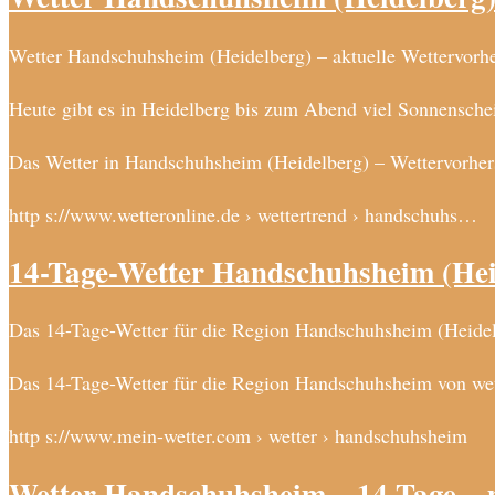
Wetter Handschuhsheim (Heidelberg) – aktuelle Wettervorh
Heute gibt es in Heidelberg bis zum Abend viel Sonnenschei
Das Wetter in Handschuhsheim (Heidelberg) – Wettervorher
http s://www.wetteronline.de › wettertrend › handschuhs…
14-Tage-Wetter Handschuhsheim (Hei
Das 14-Tage-Wetter für die Region Handschuhsheim (Heidel
Das 14-Tage-Wetter für die Region Handschuhsheim von wet
http s://www.mein-wetter.com › wetter › handschuhsheim
Wetter Handschuhsheim – 14 Tage – 