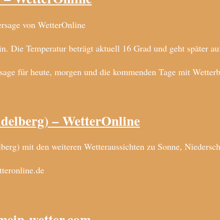
ersage von WetterOnline
n. Die Temperatur beträgt aktuell 16 Grad und geht später a
sage für heute, morgen und die kommenden Tage mit Wetterbe
delberg) – WetterOnline
berg) mit den weiteren Wetteraussichten zu Sonne, Niedersc
teronline.de
mein-wetter.com