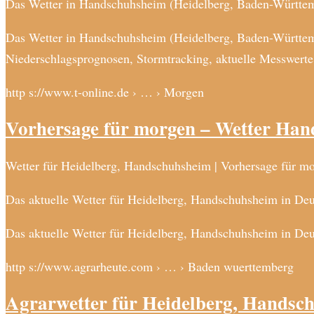
Das Wetter in Handschuhsheim (Heidelberg, Baden-Württembe
Das Wetter in Handschuhsheim (Heidelberg, Baden-Württembe
Niederschlagsprognosen, Stormtracking, aktuelle Messwerte 
http s://www.t-online.de › … › Morgen
Vorhersage für morgen – Wetter Han
Wetter für Heidelberg, Handschuhsheim | Vorhersage für m
Das aktuelle Wetter für Heidelberg, Handschuhsheim in Deu
Das aktuelle Wetter für Heidelberg, Handschuhsheim in De
http s://www.agrarheute.com › … › Baden wuerttemberg
Agrarwetter für Heidelberg, Handsc