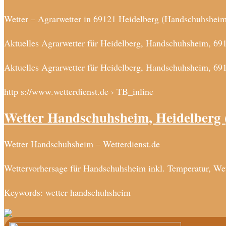
Wetter – Agrarwetter in 69121 Heidelberg (Handschuhsheim
Aktuelles Agrarwetter für Heidelberg, Handschuhsheim, 691
Aktuelles Agrarwetter für Heidelberg, Handschuhsheim, 69
http s://www.wetterdienst.de › TB_inline
Wetter Handschuhsheim, Heidelberg 
Wetter Handschuhsheim – Wetterdienst.de
Wettervorhersage für Handschuhsheim inkl. Temperatur, Wet
Keywords: wetter handschuhsheim