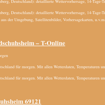
rg, Deutschland): detaillierte Wettervorhersage, 14-Tage-Tr
rg, Deutschland): detaillierte Wettervorhersage, 14-Tage-Tr
aus der Umgebung, Satellitenbilder, Vorhersagekarten, u.v.m
dschuhsheim – T-Online
orgen
tschland für morgen. Mit allen Wetterdaten, Temperaturen u
utschland für morgen. Mit allen Wetterdaten, Temperaturen 
huhsheim 69121