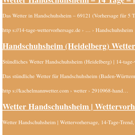
Das Wetter in Handschuhsheim – 69121 (Vorhersage für 5 Ta
http s://14-tage-wettervorhersage.de › … › Handschuhsheim
Handschuhsheim (Heidelberg) Wetter
Stündliches Wetter Handschuhsheim (Heidelberg) | 14-tage-
Das stündliche Wetter für Handschuhsheim (Baden-Württemb
http s://kachelmannwetter.com › wetter › 2910968-hand…
Wetter Handschuhsheim | Wettervorh
Wetter Handschuhsheim | Wettervorhersage, 14-Tage-Trend,