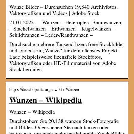
Wanze Bilder – Durchsuchen 19,840 Archivfotos,
Vektorgrafiken und Videos | Adobe Stock
21.01.2023 — Wanzen – Heteroptera Baumwanzen
– Stachelwanzen – Erdwanzen – Kugelwanzen –
Schildwanzen – Leder-/Randwanzen –
Durchsuche mehrere Tausend lizenzfreie Stockbilder
und -videos zu „Wanze“ für dein nächstes Projekt.
Lade beispielsweise lizenzfreie Stockfotos,
Vektorgrafiken oder HD-Filmmaterial von Adobe
Stock herunter.
http s://de.wikipedia.org › wiki › Wanzen
Wanzen – Wikipedia
Wanzen – Wikipedia
Durchstöbern Sie 20.138 wanzen Stock-Fotografie
und Bilder. Oder suchen Sie nach tanzen oder
bettwanze, um noch mehr faszinierende Stock-Bilder