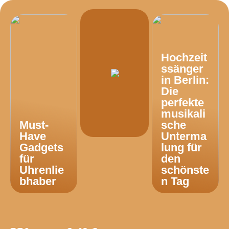
Hochzeit
ssänger
in Berlin:
Die
perfekte
musikali
Must-
sche
Have
Unterma
Gadgets
lung für
für
den
Uhrenlie
schönste
bhaber
n Tag