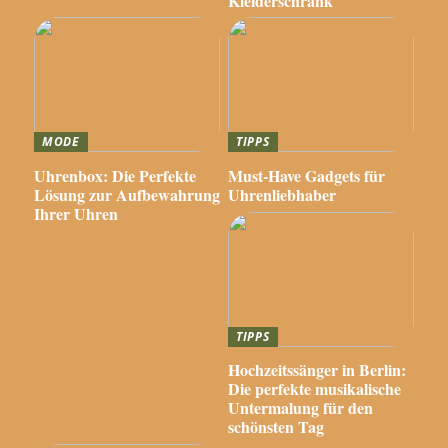
Kleiderschrank
MODE
TIPPS
Uhrenbox: Die Perfekte
Must-Have Gadgets für
Lösung zur Aufbewahrung
Uhrenliebhaber
Ihrer Uhren
TIPPS
Hochzeitssänger in Berlin:
Die perfekte musikalische
Untermalung für den
schönsten Tag