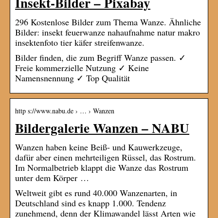
Insekt-Bilder – Pixabay
296 Kostenlose Bilder zum Thema Wanze. Ähnliche
Bilder: insekt feuerwanze nahaufnahme natur makro
insektenfoto tier käfer streifenwanze.
Bilder finden, die zum Begriff Wanze passen. ✓
Freie kommerzielle Nutzung ✓ Keine
Namensnennung ✓ Top Qualität
http s://www.nabu.de › … › Wanzen
Bildergalerie Wanzen – NABU
Wanzen haben keine Beiß- und Kauwerkzeuge,
dafür aber einen mehrteiligen Rüssel, das Rostrum.
Im Normalbetrieb klappt die Wanze das Rostrum
unter dem Körper …
Weltweit gibt es rund 40.000 Wanzenarten, in
Deutschland sind es knapp 1.000. Tendenz
zunehmend, denn der Klimawandel lässt Arten wie