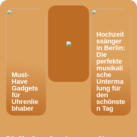
Hochzeit
ssänger
in Berlin:
Die
perfekte
musikali
Must-
sche
Have
Unterma
Gadgets
lung für
für
den
Uhrenlie
schönste
bhaber
n Tag