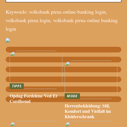
Keywords: volksbank pirna online-banking login,
volksbank pirna login, volksbank pirna online banking
login
TIPPS
Opdag Fordelene Ved Et
MODE
Cordhemd
Herrenbekleidung: Stil,
Komfort und Vielfalt im
Kleiderschrank