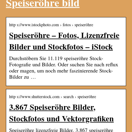
Speiseröhre bild
http s://www.istockphoto.com › fotos › speiseröhre
Speiseröhre – Fotos, Lizenzfreie
Bilder und Stockfotos – iStock
Durchstöbern Sie 11.119 speiseröhre Stock-
Fotografie und Bilder. Oder suchen Sie nach reflux
oder magen, um noch mehr faszinierende Stock-
Bilder zu …
http s://www.shutterstock.com › search › speiseröhre
3.867 Speiseröhre Bilder,
Stockfotos und Vektorgrafiken
Speiseröhre lizenzfreie Bilder. 3.867 speiseröhre