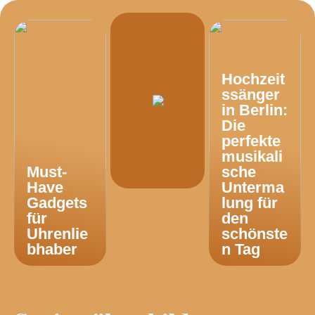
Hochzeit
ssänger
in Berlin:
Die
perfekte
musikali
Must-
sche
Have
Unterma
Gadgets
lung für
für
den
Uhrenlie
schönste
bhaber
n Tag