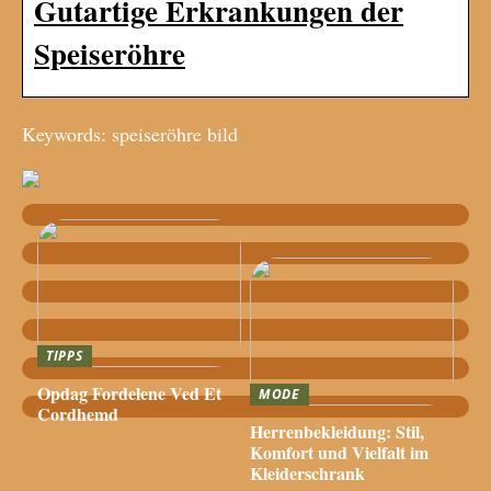
Gutartige Erkrankungen der
Speiseröhre
Keywords: speiseröhre bild
TIPPS
Opdag Fordelene Ved Et
MODE
Cordhemd
Herrenbekleidung: Stil,
Komfort und Vielfalt im
Kleiderschrank