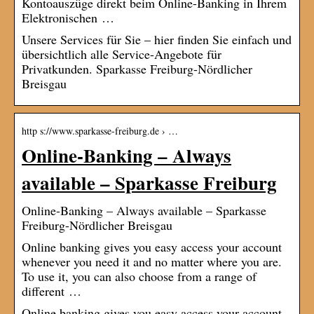
Kontoauszüge direkt beim Online-Banking in Ihrem
Elektronischen …
Unsere Services für Sie – hier finden Sie einfach und
übersichtlich alle Service-Angebote für
Privatkunden. Sparkasse Freiburg-Nördlicher
Breisgau
http s://www.sparkasse-freiburg.de › …
Online-Banking – Always
available – Sparkasse Freiburg
Online-Banking – Always available – Sparkasse
Freiburg-Nördlicher Breisgau
Online banking gives you easy access your account
whenever you need it and no matter where you are.
To use it, you can also choose from a range of
different …
Online banking gives you easy access your account