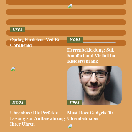
TIPPS
Opdag Fordelene Ved Et
MODE
Cordhemd
Herrenbekleidung: Stil,
Komfort und Vielfalt im
Kleiderschrank
MODE
TIPPS
Uhrenbox: Die Perfekte
Must-Have Gadgets für
Lösung zur Aufbewahrung
Uhrenliebhaber
Ihrer Uhren