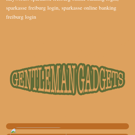
sparkasse freiburg login, sparkasse online banking
freiburg login