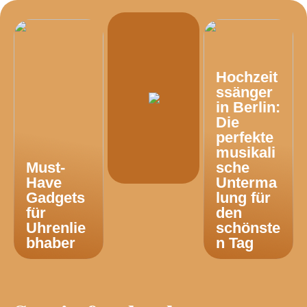
Hochzeit
ssänger
in Berlin:
Die
perfekte
musikali
Must-
sche
Have
Unterma
Gadgets
lung für
für
den
Uhrenlie
schönste
bhaber
n Tag