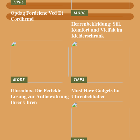
TIPPS
Opdag Fordelene Ved Et
MODE
Cordhemd
Herrenbekleidung: Stil,
Komfort und Vielfalt im
Kleiderschrank
MODE
TIPPS
Uhrenbox: Die Perfekte
Must-Have Gadgets für
Lösung zur Aufbewahrung
Uhrenliebhaber
Ihrer Uhren