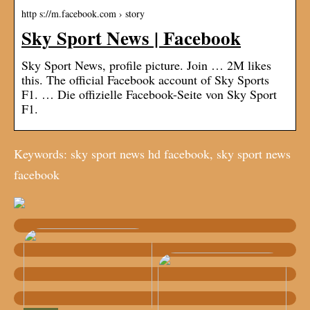
http s://m.facebook.com › story
Sky Sport News | Facebook
Sky Sport News, profile picture. Join … 2M likes
this. The official Facebook account of Sky Sports
F1. … Die offizielle Facebook-Seite von Sky Sport
F1.
Keywords: sky sport news hd facebook, sky sport news
facebook