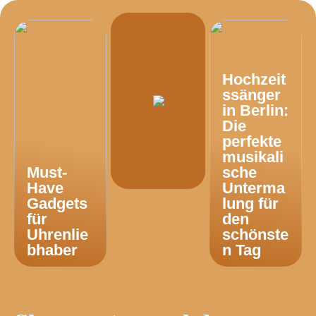
Hochzeit
ssänger
in Berlin:
Die
perfekte
musikali
Must-
sche
Have
Unterma
Gadgets
lung für
für
den
Uhrenlie
schönste
bhaber
n Tag