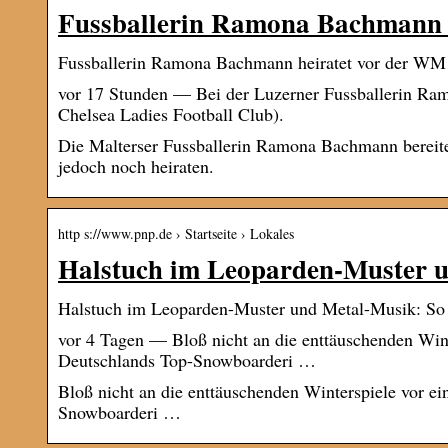
Fussballerin Ramona Bachmann 
Fussballerin Ramona Bachmann heiratet vor der WM l
vor 17 Stunden — Bei der Luzerner Fussballerin Ram
Chelsea Ladies Football Club).
Die Malterser Fussballerin Ramona Bachmann bereite
jedoch noch heiraten.
http s://www.pnp.de › Startseite › Lokales
Halstuch im Leoparden-Muster 
Halstuch im Leoparden-Muster und Metal-Musik: So
vor 4 Tagen — Bloß nicht an die enttäuschenden Wint
Deutschlands Top-Snowboarderi …
Bloß nicht an die enttäuschenden Winterspiele vor e
Snowboarderi …