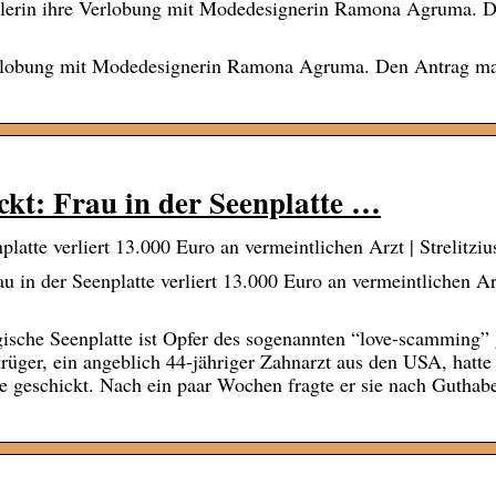
elerin ihre Verlobung mit Modedesignerin Ramona Agruma. 
Verlobung mit Modedesignerin Ramona Agruma. Den Antrag m
ckt: Frau in der Seenplatte …
latte verliert 13.000 Euro an vermeintlichen Arzt | Strelitzi
u in der Seenplatte verliert 13.000 Euro an vermeintlichen A
ische Seenplatte ist Opfer des sogenannten “love-scamming”
rüger, ein angeblich 44-jähriger Zahnarzt aus den USA, hatte 
e geschickt. Nach ein paar Wochen fragte er sie nach Guthab