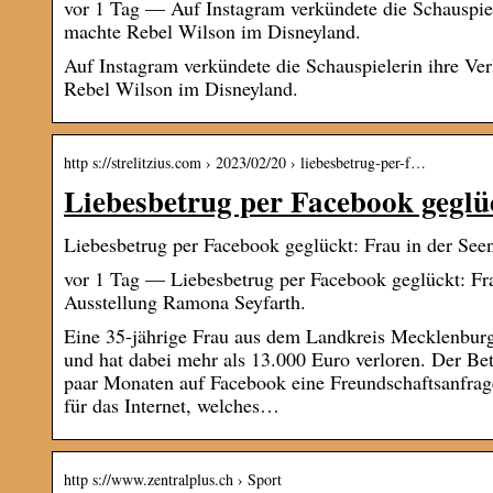
vor 1 Tag — Auf Instagram verkündete die Schauspi
machte Rebel Wilson im Disneyland.
Auf Instagram verkündete die Schauspielerin ihre 
Rebel Wilson im Disneyland.
http s://strelitzius.com › 2023/02/20 › liebesbetrug-per-f…
Liebesbetrug per Facebook geglü
Liebesbetrug per Facebook geglückt: Frau in der Seenp
vor 1 Tag — Liebesbetrug per Facebook geglückt: Fra
Ausstellung Ramona Seyfarth.
Eine 35-jährige Frau aus dem Landkreis Mecklenburg
und hat dabei mehr als 13.000 Euro verloren. Der Bet
paar Monaten auf Facebook eine Freundschaftsanfrag
für das Internet, welches…
http s://www.zentralplus.ch › Sport