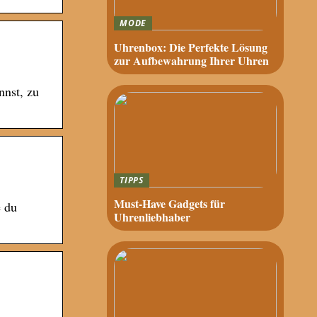
MODE
Uhrenbox: Die Perfekte Lösung
zur Aufbewahrung Ihrer Uhren
nnst, zu
TIPPS
Must-Have Gadgets für
e du
Uhrenliebhaber