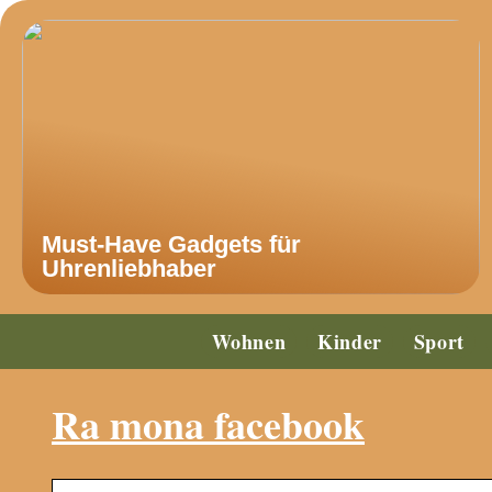
Must-Have Gadgets für
Uhrenliebhaber
Wohnen
Kinder
Sport
Ra mona facebook