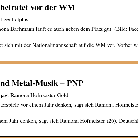
heiratet vor der WM
 zentralplus
ona Bachmann läuft es auch neben dem Platz gut. (Bild: Fac
t sich mit der Nationalmannschaft auf die WM vor. Vorher wi
und Metal-Musik – PNP
 jagt Ramona Hofmeister Gold
erspiele vor einem Jahr denken, sagt sich Ramona Hofmeiste
inem Jahr denken, sagt sich Ramona Hofmeister (26). Deutsch