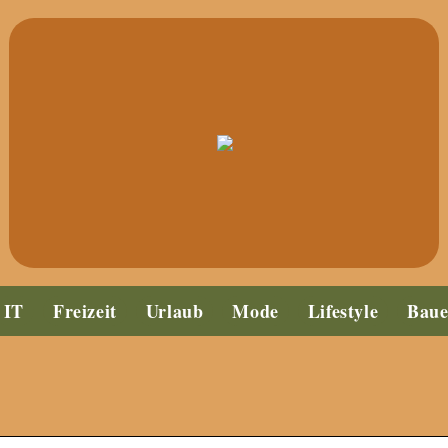
IT
Freizeit
Urlaub
Mode
Lifestyle
Bau