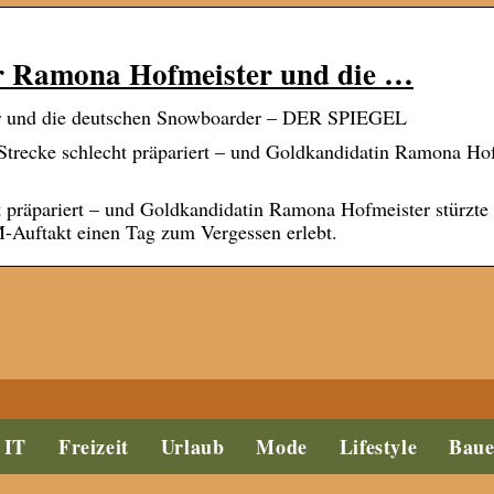
 Ramona Hofmeister und die …
r und die deutschen Snowboarder – DER SPIEGEL
e Strecke schlecht präpariert – und Goldkandidatin Ramona Ho
cht präpariert – und Goldkandidatin Ramona Hofmeister stürzte
Auftakt einen Tag zum Vergessen erlebt.
IT
Freizeit
Urlaub
Mode
Lifestyle
Bau