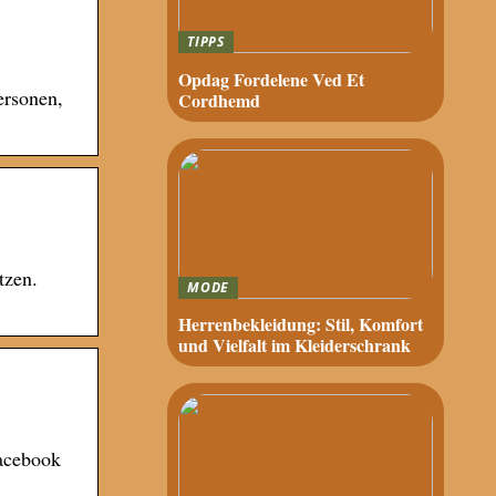
TIPPS
Opdag Fordelene Ved Et
ersonen,
Cordhemd
tzen.
MODE
Herrenbekleidung: Stil, Komfort
und Vielfalt im Kleiderschrank
Facebook