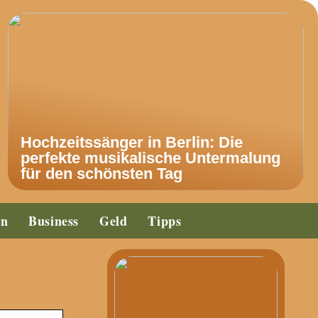
Hochzeitssänger in Berlin: Die
perfekte musikalische Untermalung
für den schönsten Tag
en
Business
Geld
Tipps