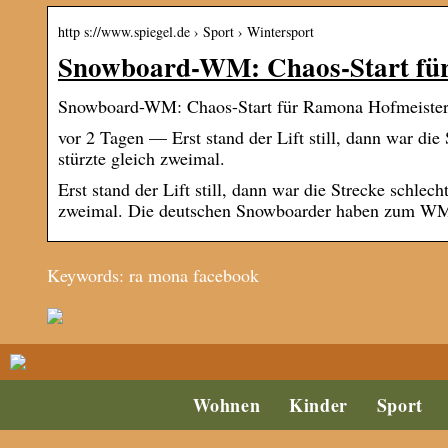
http s://www.spiegel.de › Sport › Wintersport
Snowboard-WM: Chaos-Start für
Snowboard-WM: Chaos-Start für Ramona Hofmeiste
vor 2 Tagen — Erst stand der Lift still, dann war di
stürzte gleich zweimal.
Erst stand der Lift still, dann war die Strecke schle
zweimal. Die deutschen Snowboarder haben zum WM-
Keywords: ra mona facebook
Wohnen
Kinder
Sport