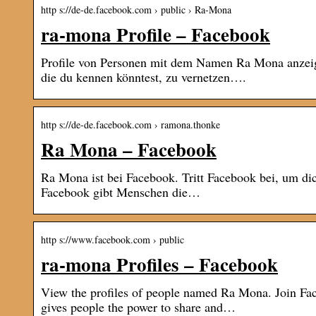
http s://de-de.facebook.com › public › Ra-Mona
ra-mona Profile – Facebook
Profile von Personen mit dem Namen Ra Mona anzeig
die du kennen könntest, zu vernetzen….
http s://de-de.facebook.com › ramona.thonke
Ra Mona – Facebook
Ra Mona ist bei Facebook. Tritt Facebook bei, um di
Facebook gibt Menschen die…
http s://www.facebook.com › public
ra-mona Profiles – Facebook
View the profiles of people named Ra Mona. Join F
gives people the power to share and…