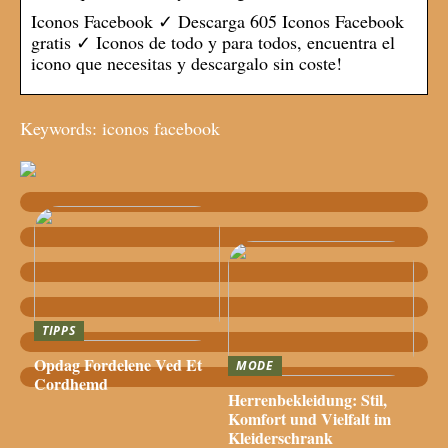
Iconos Facebook ✓ Descarga 605 Iconos Facebook
gratis ✓ Iconos de todo y para todos, encuentra el
icono que necesitas y descargalo sin coste!
Keywords: iconos facebook
TIPPS
Opdag Fordelene Ved Et
MODE
Cordhemd
Herrenbekleidung: Stil,
Komfort und Vielfalt im
Kleiderschrank