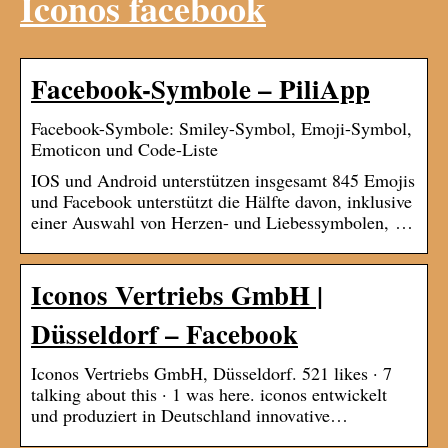
Iconos facebook
Facebook-Symbole – PiliApp
Facebook-Symbole: Smiley-Symbol, Emoji-Symbol,
Emoticon und Code-Liste
IOS und Android unterstützen insgesamt 845 Emojis
und Facebook unterstützt die Hälfte davon, inklusive
einer Auswahl von Herzen- und Liebessymbolen, …
Iconos Vertriebs GmbH |
Düsseldorf – Facebook
Iconos Vertriebs GmbH, Düsseldorf. 521 likes · 7
talking about this · 1 was here. iconos entwickelt
und produziert in Deutschland innovative…