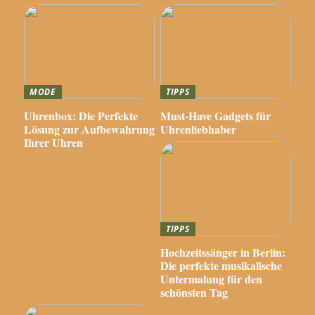
MODE
TIPPS
Uhrenbox: Die Perfekte
Must-Have Gadgets für
Lösung zur Aufbewahrung
Uhrenliebhaber
Ihrer Uhren
TIPPS
Hochzeitssänger in Berlin:
Die perfekte musikalische
Untermalung für den
schönsten Tag