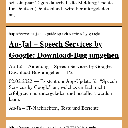
seit ein paar Tagen dauerhaft die Meldung Update
für Deutsch (Deutschland) wird heruntergeladen
an, …
http s://www.au-ja.de › guide-speech-services-by-google…
Au-Ja! – Speech Services by
Google: Download-Bug umgehen
Au-Ja! – Anleitung – Speech Services by Google:
Download-Bug umgehen – 1/2
02.02.2022 — Es steht ein App-Update für “Speech
Services by Google” an, welches einfach nicht
erfolgreich heruntergeladen und installiert werden
kann.
Au-Ja – IT-Nachrichten, Tests und Berichte
http s://www.borncity.com › blog › 2022/02/02 › andro…