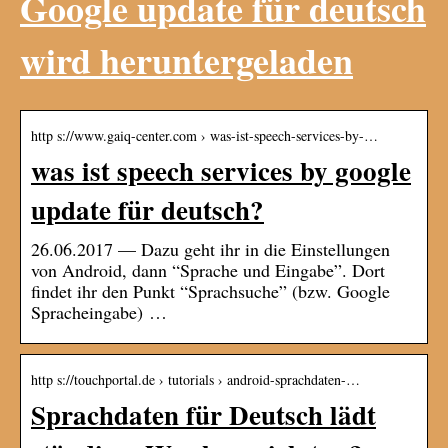
Google update für deutsch
wird heruntergeladen
http s://www.gaiq-center.com › was-ist-speech-services-by-…
was ist speech services by google
update für deutsch?
26.06.2017 — Dazu geht ihr in die Einstellungen
von Android, dann “Sprache und Eingabe”. Dort
findet ihr den Punkt “Sprachsuche” (bzw. Google
Spracheingabe) …
http s://touchportal.de › tutorials › android-sprachdaten-…
Sprachdaten für Deutsch lädt