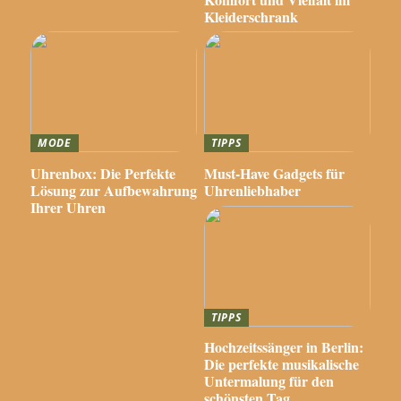
Kleiderschrank
MODE
TIPPS
Uhrenbox: Die Perfekte
Must-Have Gadgets für
Lösung zur Aufbewahrung
Uhrenliebhaber
Ihrer Uhren
TIPPS
Hochzeitssänger in Berlin:
Die perfekte musikalische
Untermalung für den
schönsten Tag