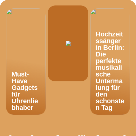
Hochzeit
ssänger
in Berlin:
Die
perfekte
musikali
Must-
sche
Have
Unterma
Gadgets
lung für
für
den
Uhrenlie
schönste
bhaber
n Tag