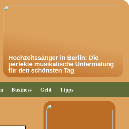
Hochzeitssänger in Berlin: Die
perfekte musikalische Untermalung
für den schönsten Tag
en
Business
Geld
Tipps