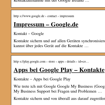
Kontaktaufnahme mit der Google Ireland …
http s://www.google.de › contact › impressum
Impressum – Google.de
Kontakt – Google
Kontakte sichern und auf allen Geräten synchronisie
kannst über jedes Gerät auf die Kontakte …
http s://play.google.com › store › apps › details › id=co…
Apps bei Google Play – Kontakte
Kontakte – Apps bei Google Play
Wie trete ich mit Google Google My Business (Googl
My Business Support bei Fragen und Problemen …
Kontakte sichern und von überall aus darauf zugreife