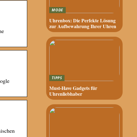
MODE
Uhrenbox: Die Perfekte Lösung
zur Aufbewahrung Ihrer Uhren
ne
TIPPS
ogle
Must-Have Gadgets für
Uhrenliebhaber
nischen