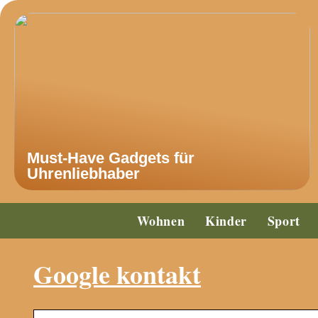
Must-Have Gadgets für
Uhrenliebhaber
Wohnen
Kinder
Sport
Google kontakt