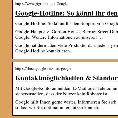
http s://www.giga.de › … › Google
Google-Hotline: So könnt ihr d
Google-Hotline: So könnt ihr den Support von Google
Google-Hauptsitz. Gordon House, Barrow Street Dubl
Google. Weitere Informationen zu unseren …
Google hat dermaßen viele Produkte, dass jeder irg
Google-Hotline kontaktieren..
http s://about.google › contact-google
Kontaktmöglichkeiten & Standort
Mit Google-Konto anmelden. E-Mail oder Telefonn
sicherzustellen, dass der Nutzer kein Roboter ist.
Google hilft Ihnen gerne weiter. Informieren Sie sich
sodass wir Sie optimal unterstützen können.