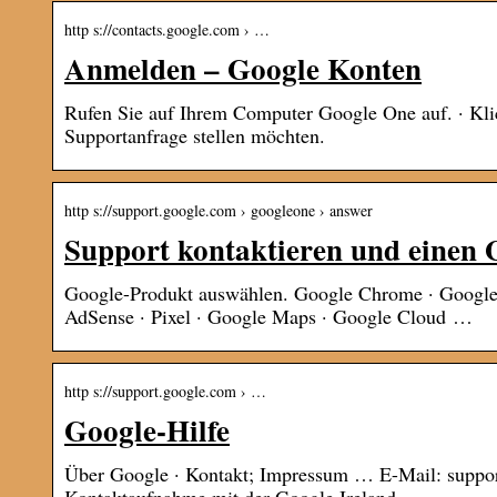
http s://contacts.google.com › …
Anmelden – Google Konten
Rufen Sie auf Ihrem Computer Google One auf. · Klic
Supportanfrage stellen möchten.
http s://support.google.com › googleone › answer
Support kontaktieren und einen 
Google-Produkt auswählen. Google Chrome · Google-
AdSense · Pixel · Google Maps · Google Cloud …
http s://support.google.com › …
Google-Hilfe
Über Google · Kontakt; Impressum … E-Mail: suppor