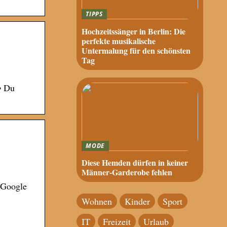
TIPPS
Hochzeitssänger in Berlin: Die
perfekte musikalische
Untermalung für den schönsten
Tag
• Du
MODE
Diese Hemden dürfen in keiner
Männer-Garderobe fehlen
 Google
Wohnen
Kinder
Sport
IT
Freizeit
Urlaub