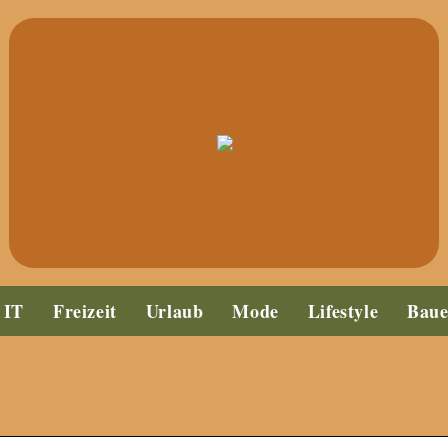
IT
Freizeit
Urlaub
Mode
Lifestyle
Bau