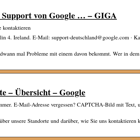
en Support von Google … – GIGA
 kontaktieren
in 4. Ireland. E-Mail: support-deutschland@google.com · Kar
endwann mal Probleme mit einem davon bekommt. Wer in dem 
e – Übersicht – Google
ummer. E-Mail-Adresse vergessen? CAPTCHA-Bild mit Text, 
 über unsere Standorte und darüber, wie Sie uns kontaktieren 