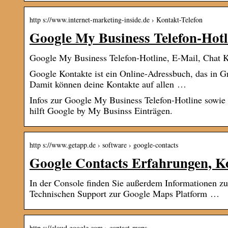
http s://www.internet-marketing-inside.de › Kontakt-Telefon
Google My Business Telefon-Hotl
Google My Business Telefon-Hotline, E-Mail, Chat 
Google Kontakte ist ein Online-Adressbuch, das in Gm
Damit können deine Kontakte auf allen …
Infos zur Google My Business Telefon-Hotline sowi
hilft Google by My Businss Einträgen.
http s://www.getapp.de › software › google-contacts
Google Contacts Erfahrungen, K
In der Console finden Sie außerdem Informationen zu
Technischen Support zur Google Maps Platform …
http s://cloud.google.com › contact-maps