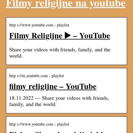
Filmy religijne na youtube
http s://www.youtube.com › playlist
Filmy Religijne ▶️ – YouTube
Share your videos with friends, family, and the
world.
http s://m.youtube.com › playlist
filmy religijne – YouTube
18.11.2022 — Share your videos with friends,
family, and the world.
http s://www.youtube.com › playlist