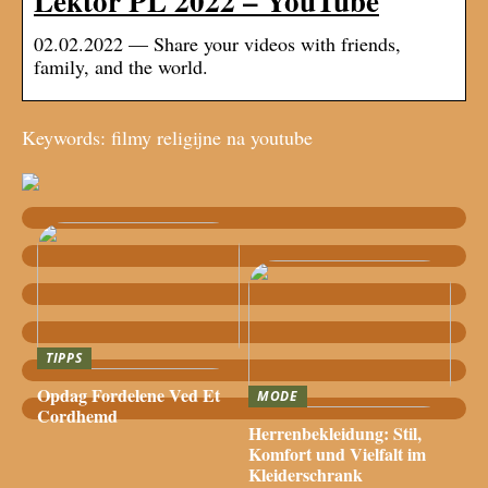
Lektor PL 2022 – YouTube
02.02.2022 — Share your videos with friends,
family, and the world.
Keywords: filmy religijne na youtube
TIPPS
Opdag Fordelene Ved Et
MODE
Cordhemd
Herrenbekleidung: Stil,
Komfort und Vielfalt im
Kleiderschrank