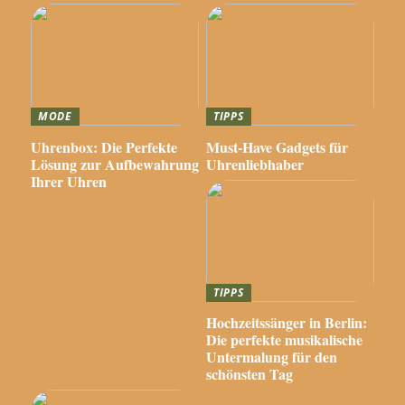
MODE
TIPPS
Uhrenbox: Die Perfekte
Must-Have Gadgets für
Lösung zur Aufbewahrung
Uhrenliebhaber
Ihrer Uhren
TIPPS
Hochzeitssänger in Berlin:
Die perfekte musikalische
Untermalung für den
schönsten Tag