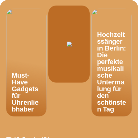
Hochzeit
ssänger
in Berlin:
Die
perfekte
musikali
Must-
sche
Have
Unterma
Gadgets
lung für
für
den
Uhrenlie
schönste
bhaber
n Tag