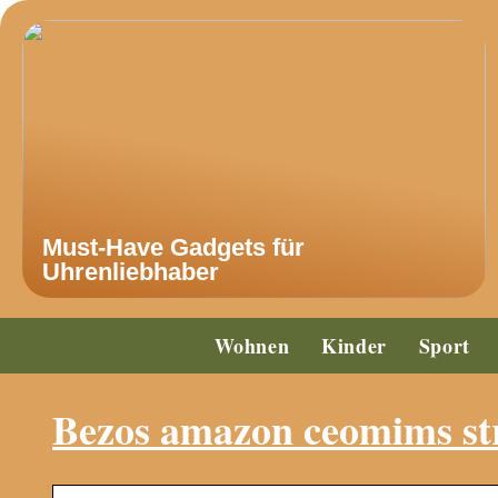
Must-Have Gadgets für
Uhrenliebhaber
Wohnen
Kinder
Sport
Bezos amazon ceomims st