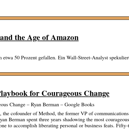
s and the Age of Amazon
 etwa 50 Prozent gefallen. Ein Wall-Street-Analyst spekulier
Playbook for Courageous Change
geous Change – Ryan Berman – Google Books
 the cofounder of Method, the former VP of communications
Ryan Berman spent three years shadowing the most courageou
one to accomplish liberating personal or business feats. Fifty