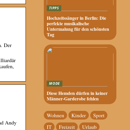
TIPPS
Hochzeitssänger in Berlin: Die
perfekte musikalische
Untermalung für den schönsten
Tag
n. Der
lliardär
kaufen,
MODE
Diese Hemden dürfen in keiner
Männer-Garderobe fehlen
Wohnen
Kinder
Sport
and Andy
IT
Freizeit
Urlaub