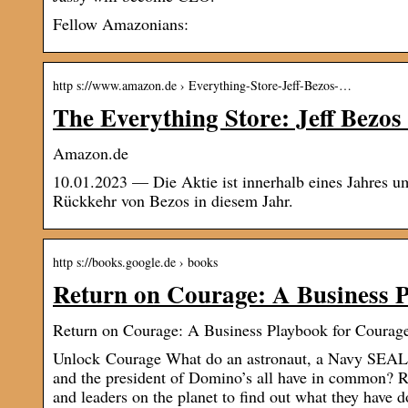
Fellow Amazonians:
http s://www.amazon.de › Everything-Store-Jeff-Bezos-…
The Everything Store: Jeff Bezo
Amazon.de
10.01.2023 — Die Aktie ist innerhalb eines Jahres um
Rückkehr von Bezos in diesem Jahr.
http s://books.google.de › books
Return on Courage: A Business 
Return on Courage: A Business Playbook for Coura
Unlock Courage What do an astronaut, a Navy SEAL,
and the president of Domino’s all have in common? 
and leaders on the planet to find out what they have d