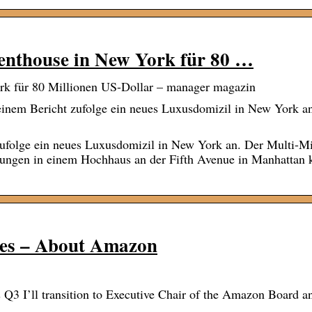
enthouse in New York für 80 …
rk für 80 Millionen US-Dollar – manager magazin
inem Bericht zufolge ein neues Luxusdomizil in New York a
ufolge ein neues Luxusdomizil in New York an. Der Multi-Mi
ungen in einem Hochhaus an der Fifth Avenue in Manhattan 
ees – About Amazon
s Q3 I’ll transition to Executive Chair of the Amazon Board 