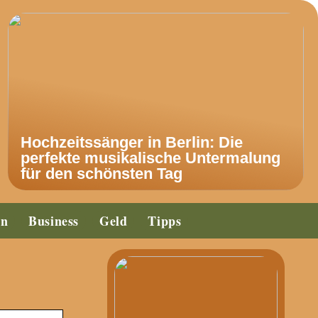
Hochzeitssänger in Berlin: Die
perfekte musikalische Untermalung
für den schönsten Tag
en
Business
Geld
Tipps