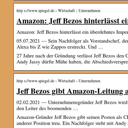
http s://www.spiegel.de › Wirtschaft › Unternehmen
Amazon: Jeff Bezos hinterlässt 
Amazon: Jeff Bezos hinterlässt ein überdehntes I
05.07.2021 — Sein Nachfolger als Vorstandschef, de
Alexa bis Z wie Zappos erstreckt. Und …
27 Jahre nach der Gründung verlässt Jeff Bezos den 
Andy Jassy dürfte Mühe haben, die Abschiedsversprec
http s://www.spiegel.de › Wirtschaft › Unternehmen
Jeff Bezos gibt Amazon-Leitun
02.02.2021 — Unternehmensgründer Jeff Bezos wird d
den Leiter des boomenden …
Amazon-Gründer Jeff Bezos gibt seinen Posten als C
anderer Position treu. Ein Nachfolger steht mit Andy J