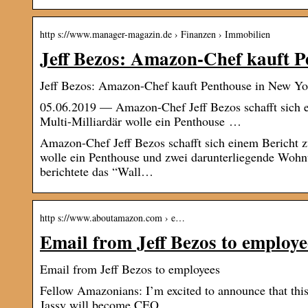
http s://www.manager-magazin.de › Finanzen › Immobilien
Jeff Bezos: Amazon-Chef kauft P
Jeff Bezos: Amazon-Chef kauft Penthouse in New Yo
05.06.2019 — Amazon-Chef Jeff Bezos schafft sich e
Multi-Milliardär wolle ein Penthouse …
Amazon-Chef Jeff Bezos schafft sich einem Bericht z
wolle ein Penthouse und zwei darunterliegende Wohn
berichtete das “Wall…
http s://www.aboutamazon.com › e…
Email from Jeff Bezos to employ
Email from Jeff Bezos to employees
Fellow Amazonians: I’m excited to announce that thi
Jassy will become CEO.