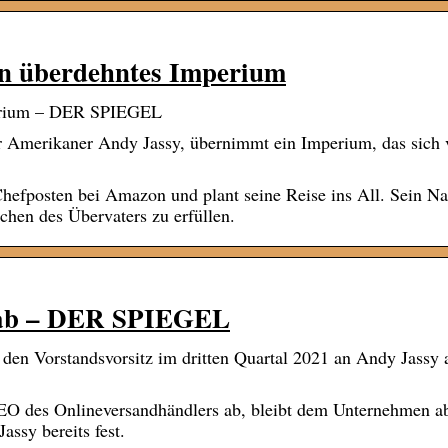
ein überdehntes Imperium
mperium – DER SPIEGEL
r Amerikaner Andy Jassy, übernimmt ein Imperium, das sich
Chefposten bei Amazon und plant seine Reise ins All. Sein Na
hen des Übervaters zu erfüllen.
g ab – DER SPIEGEL
en Vorstandsvorsitz im dritten Quartal 2021 an Andy Jassy 
EO des Onlineversandhändlers ab, bleibt dem Unternehmen ab
assy bereits fest.