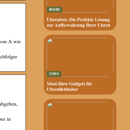
MODE
Uhrenbox: Die Perfekte Lösung
zur Aufbewahrung Ihrer Uhren
 von A wie
chfolger
TIPPS
Must-Have Gadgets für
Uhrenliebhaber
abgeben,
er in