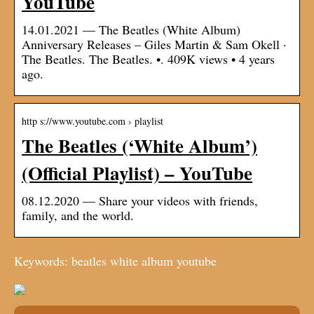
YouTube
14.01.2021 — The Beatles (White Album)
Anniversary Releases – Giles Martin & Sam Okell ·
The Beatles. The Beatles. •. 409K views • 4 years
ago.
http s://www.youtube.com › playlist
The Beatles (‘White Album’)
(Official Playlist) – YouTube
08.12.2020 — Share your videos with friends,
family, and the world.
Keywords: beatles white album youtube