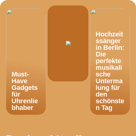
Hochzeit
ssänger
in Berlin:
Die
perfekte
musikali
Must-
sche
Have
Unterma
Gadgets
lung für
für
den
Uhrenlie
schönste
bhaber
n Tag