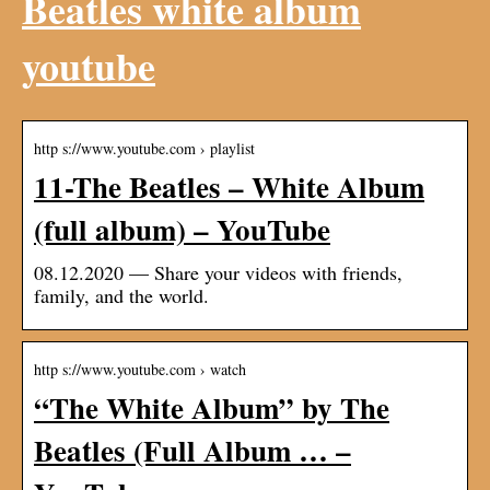
Beatles white album
youtube
http s://www.youtube.com › playlist
11-The Beatles – White Album
(full album) – YouTube
08.12.2020 — Share your videos with friends,
family, and the world.
http s://www.youtube.com › watch
“The White Album” by The
Beatles (Full Album … –