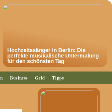
Hochzeitssänger in Berlin: Die
perfekte musikalische Untermalung
für den schönsten Tag
en
Business
Geld
Tipps