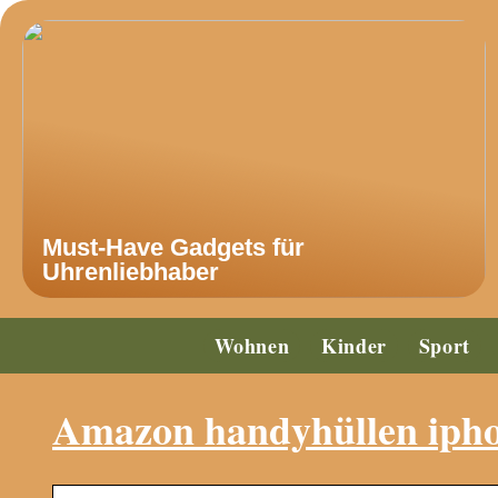
Must-Have Gadgets für
Uhrenliebhaber
Wohnen
Kinder
Sport
Amazon handyhüllen ipho