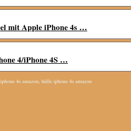
el mit Apple iPhone 4s …
hone 4/iPhone 4S …
iphone 4s amazon, hülle iphone 4s amazon