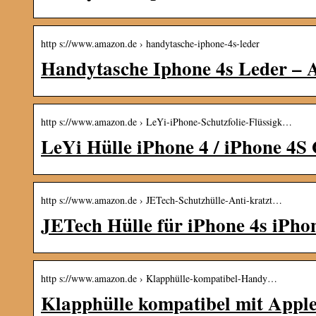
http s://www.amazon.de › handytasche-iphone-4s-leder
Handytasche Iphone 4s Leder –
http s://www.amazon.de › LeYi-iPhone-Schutzfolie-Flüssigk…
LeYi Hülle iPhone 4 / iPhone 4S
http s://www.amazon.de › JETech-Schutzhülle-Anti-kratzt…
JETech Hülle für iPhone 4s iPho
http s://www.amazon.de › Klapphülle-kompatibel-Handy…
Klapphülle kompatibel mit Appl