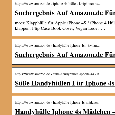
http s://www.amazon.de › iphone-4s-hülle › k=iphone+4s…
Suchergebnis Auf Amazon.de Für
moex Klapphülle für Apple iPhone 4S / iPhone 4 Hül
klappen, Flip Case Book Cover, Vegan Leder …
http s://www.amazon.de › handyhülle-iphone-4s › k=han…
Suchergebnis Auf Amazon.de Für
http s://www.amazon.de › süße-handyhüllen-iphone-4s › k…
Süße Handyhüllen Für Iphone 4
http s://www.amazon.de › handyhülle-iphone-4s-mädchen
Handyhülle Iphone 4s Mädchen