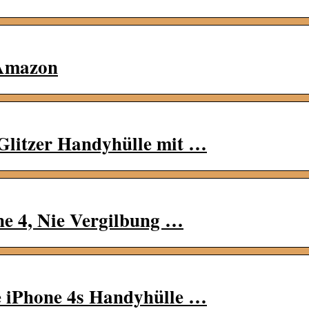
 Amazon
 Glitzer Handyhülle mit …
ne 4, Nie Vergilbung …
e iPhone 4s Handyhülle …