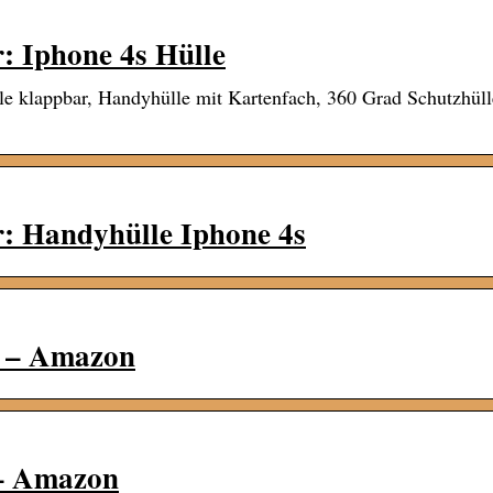
: Iphone 4s Hülle
le klappbar, Handyhülle mit Kartenfach, 360 Grad Schutzhül
: Handyhülle Iphone 4s
s – Amazon
 – Amazon