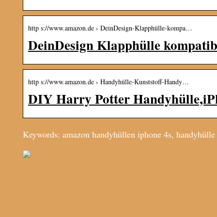
http s://www.amazon.de › DeinDesign-Klapphülle-kompa…
DeinDesign Klapphülle kompatib
http s://www.amazon.de › Handyhülle-Kunststoff-Handy…
DIY Harry Potter Handyhülle,iP
Keywords: amazon handyhüllen iphone 4s, handyhülle 