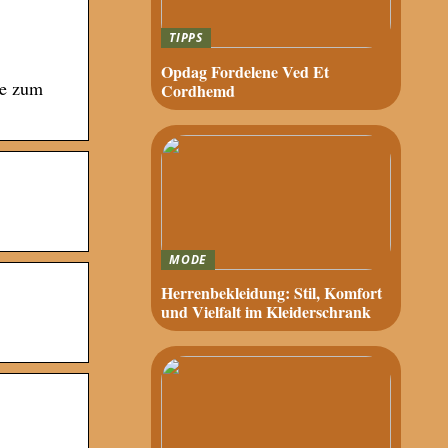
TIPPS
Opdag Fordelene Ved Et
le zum
Cordhemd
MODE
Herrenbekleidung: Stil, Komfort
und Vielfalt im Kleiderschrank