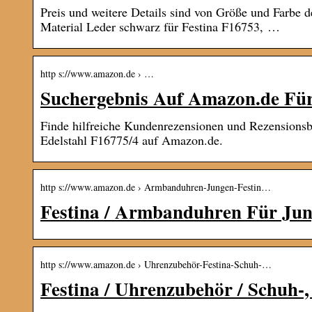
Preis und weitere Details sind von Größe und Farbe
Material Leder schwarz für Festina F16753, …
http s://www.amazon.de › …
Suchergebnis Auf Amazon.de Fü
Finde hilfreiche Kundenrezensionen und Rezension
Edelstahl F16775/4 auf Amazon.de.
http s://www.amazon.de › Armbanduhren-Jungen-Festin…
Festina / Armbanduhren Für Ju
http s://www.amazon.de › Uhrenzubehör-Festina-Schuh-…
Festina / Uhrenzubehör / Schuh