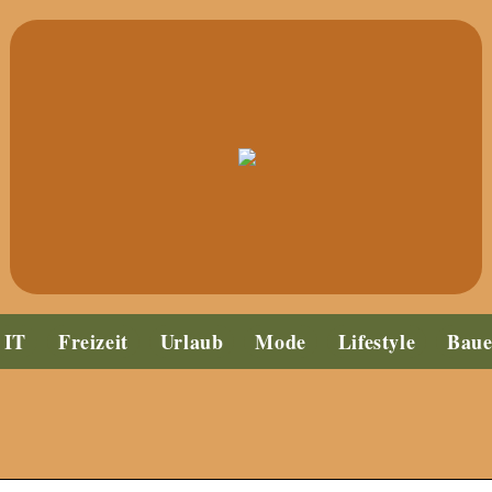
IT
Freizeit
Urlaub
Mode
Lifestyle
Bau