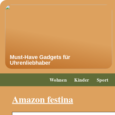
Must-Have Gadgets für
Uhrenliebhaber
Wohnen
Kinder
Sport
Amazon festina