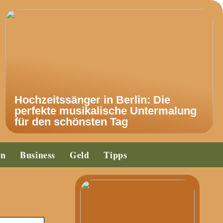
Hochzeitssänger in Berlin: Die
perfekte musikalische Untermalung
für den schönsten Tag
en
Business
Geld
Tipps