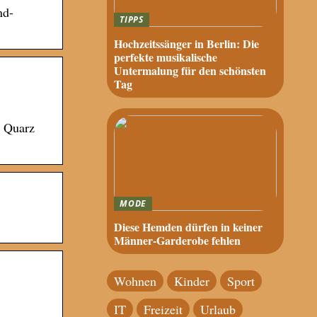
nd-
TIPPS
Hochzeitssänger in Berlin: Die
perfekte musikalische
Untermalung für den schönsten
Tag
h Quarz
MODE
Diese Hemden dürfen in keiner
Männer-Garderobe fehlen
Wohnen
Kinder
Sport
IT
Freizeit
Urlaub