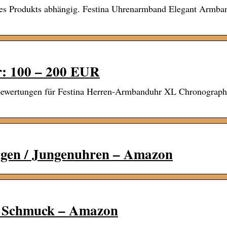
 des Produkts abhängig. Festina Uhrenarmband Elegant Armba
r: 100 – 200 EUR
sbewertungen für Festina Herren-Armbanduhr XL Chronograp
ngen / Jungenuhren – Amazon
-, Schmuck – Amazon