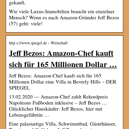
gekauft.
Wie viele Luxus-Immobilien braucht ein einzelner
Mensch? Wenn es nach Amazon-Gründer Jeff Bezos
(57) geht: viele!
http s://www.spiegel.de › Wirtschaft
Jeff Bezos: Amazon-Chef kauft
sich für 165 Millionen Dollar …
Jeff Bezos: Amazon-Chef kauft sich für 165
Millionen Dollar eine Villa in Beverly Hills – DER
SPIEGEL
13.02.2020 — Amazon-Chef zahlt Rekordpreis
Napoleons Fußboden inklusive – Jeff Bezos …
Glücklicher Hauskäufer: Jeff Bezos, hier mit
Lebensgefährtin …
Eine palastartige Villa, Schwimmbad, Gästehäuser,